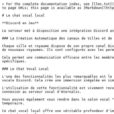
> For the complete documentation index, see [llms.txt](
to page URLs; this page is available as [Markdown](http
# Le chat vocal local

**Discord en Jeu**

Le serveur met à disposition une intégration Discord av
### La Création Automatique des canaux de Villes et de 
Chaque ville et royaume dispose de son propre canal Dis
de nouveaux royaumes. Ils sont configurés avec les perm
Cela permet une communication efficace entre les membre
spécifiques.

### Le Chat Vocal Local

L'une des fonctionnalités les plus remarquables est le 
vocale Discord. Cela crée une immersion inégalée en sim
L'utilisation de cette fonctionnalité est vivement reco
connexion au serveur vocal d'Aternalis.

Vous pouvez également vous rendre dans le salon vocal "
temporaire.

Ce chat vocal local offre une véritable profondeur d'im