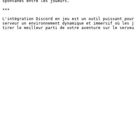
spontanés entre les joueurs.

***

L'intégration Discord en jeu est un outil puissant pour
serveur un environnement dynamique et immersif où les j