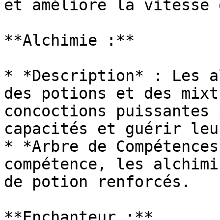
et améliore la vitesse 
**Alchimie :**

* *Description* : Les a
des potions et des mixt
concoctions puissantes 
capacités et guérir leu
* *Arbre de Compétences
compétence, les alchimi
de potion renforcés.

**Enchanteur :**
