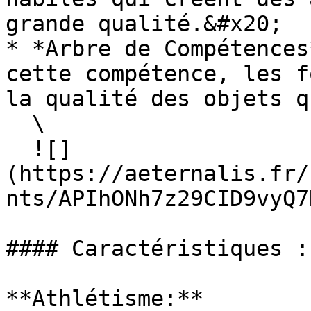
grande qualité.&#x20;

* *Arbre de Compétences
cette compétence, les f
la qualité des objets q
  \

  ![]
(https://aeternalis.fr/
nts/APIhONh7z29CID9vyQ7
#### Caractéristiques :

**Athlétisme:**
