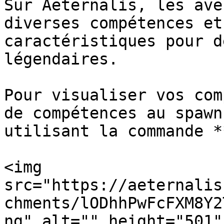
Sur Aeternalis, les ave
diverses compétences et
caractéristiques pour d
légendaires.

Pour visualiser vos com
de compétences au spawn
utilisant la commande *
<img 
src="https://aeternalis
chments/lODhhPwFcFXM8Y2
ng" alt="" height="501"