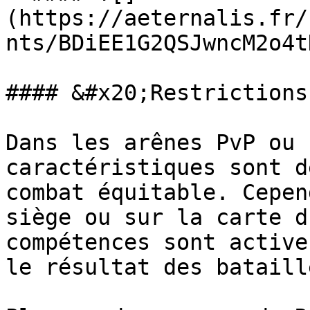
(https://aeternalis.fr/
nts/BDiEE1G2QSJwncM2o4t
#### &#x20;Restrictions
Dans les arênes PvP ou 
caractéristiques sont d
combat équitable. Cepen
siège ou sur la carte d
compétences sont active
le résultat des bataille