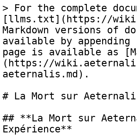
> For the complete docu
[llms.txt](https://wiki
Markdown versions of do
available by appending 
page is available as [M
(https://wiki.aeternali
aeternalis.md).

# La Mort sur Aeternalis
## **La Mort sur Aetern
Expérience**
